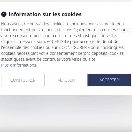
 modifiée relative à l'informatique, aux fichiers et au
Information sur les cookies
Données (
RGPD
), vous disposez d'un droit d'accès, de 
Nous avons recours à des cookies techniques pour assurer le bon
fonctionnement du site, nous utilisons également des cookies soumis
à votre consentement pour collecter des statistiques de visite.
nt à :
Cliquez ci-dessous sur « ACCEPTER » pour accepter le dépôt de
l'ensemble des cookies ou sur « CONFIGURER » pour choisir quels
cookies nécessitant votre consentement seront déposés (cookies
statistiques), avant de continuer votre visite du site.
Plus d'informations
lainte auprès de la Commission Nationale de l’Informa
e :
www.cnil.fr
.
ACCEPTER
CONFIGURER
REFUSER
, nous pouvons déposer des cookies sur les appareils d
tre «
Politique de cookies
». Ce traitement est alors fo
térêt légitime.
isés par notre site Internet, nous vous invitons à cliqu