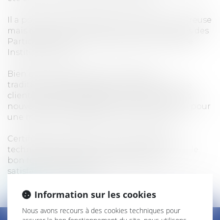
Il a pour vocation d'exercer ses activités en Creuse
mais également dans toute la France, auprès des
Particuliers, des Entreprises et de la Clientèle
Institutionnelle.
Bien que très attaché aux méthodes
traditionnelles privilégiant la relation avec le
client, le Cabinet explore en permanence les
nouvelles technologies et les met en oeuvre pour
une meilleure satisfaction de sa clientèle.
Certification Qualité, Internet, Nouvelles
technologies sont des outils essentiels pour le
bon fonctionnement du Cabinet et la
satisfaction des clients.
Lire la suite
Information sur les cookies
Nous avons recours à des cookies techniques pour