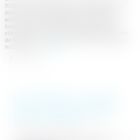
10.221), la Cour de cassation a eu l'occasion de
statuer sur le point de savoir si le bailleur, qui
sollicite en référé le paiement de charges
locatives et le constat de l'acquisition d'une
clause résolutoire, peut se dispenser de justifier
de l'existence et du montant de ces charges au
motif que l...
Lire la suite
BAIL COMMERCIAL : LE BAILLEUR
DOIT-IL PROUVER LES CHARGES
MÊME SI LE LOCATAIRE NE LES A
JAMAIS CONTESTÉES ?
Entreprises
/
Gestion de l'entreprise
/
Construction Immobilier