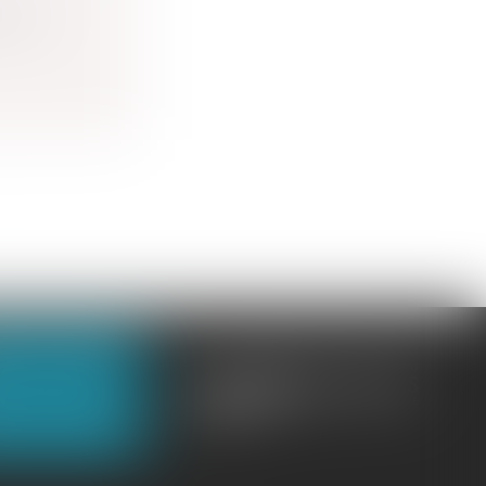
ur de
OUS CONTACTER
OUS LOCALISER