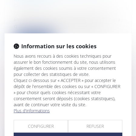
Particuliers
/
Patrimoine
/
Immobilier /
Logement
Parmi la galaxie des problèmes locatifs, la
question de la salubrité du logem...
Lire la suite
Information sur les cookies
Nous avons recours à des cookies techniques pour
assurer le bon fonctionnement du site, nous utilisons
également des cookies soumis à votre consentement
pour collecter des statistiques de visite.
ANNULATION DE LA VENTE :
Cliquez ci-dessous sur « ACCEPTER » pour accepter le
MAUVAISE FOI OU FAUTE DU
dépôt de l'ensemble des cookies ou sur « CONFIGURER
» pour choisir quels cookies nécessitant votre
VENDEUR ET CRÉANCE DE
consentement seront déposés (cookies statistiques),
RESTITUTION
avant de continuer votre visite du site.
Particuliers
/
Consommation
/
Contrats de
Plus d'informations
vente / Prêts
Conformément à l’article 1582 du code
CONFIGURER
REFUSER
civil « la vente est une convention par...