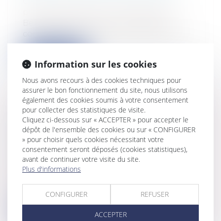
Collectivités
/
Services publics
/
Service
public / Délégation de service public
Bel enjeu à l'horizon ! Une nouvelle
conquête pour le droit de la fonction pu...
Lire la suite
Information sur les cookies
Nous avons recours à des cookies techniques pour
assurer le bon fonctionnement du site, nous utilisons
également des cookies soumis à votre consentement
pour collecter des statistiques de visite.
LA CLAUSE D'EXONÉRATION DE LA
Cliquez ci-dessous sur « ACCEPTER » pour accepter le
dépôt de l'ensemble des cookies ou sur « CONFIGURER
GARANTIE DES VICES CACHÉS NE
» pour choisir quels cookies nécessitant votre
S'ÉTEND PAS À LA GARANTIE
consentement seront déposés (cookies statistiques),
D'ÉVICTION
avant de continuer votre visite du site.
Particuliers
/
Consommation
/
Procédures
Plus d'informations
Au terme de l’article 1641 du code civil, le
vendeur est tenu de la garantie...
CONFIGURER
REFUSER
Lire la suite
ACCEPTER