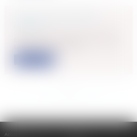
TRAVAUX SUR EXISTANTS ET
OUVRAGE
Particuliers
/
Patrimoine
/
Construction
Cass, 3ème civ, 22 janvier 2026, n°24-12.809
Le sujet de la qualification...
Lire la suite
<<
<
...
12
13
14
15
16
17
18
...
>
>>
Accueil
Cabinet