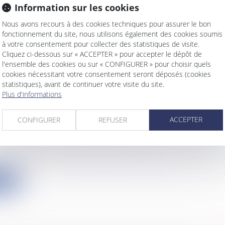
s
/
Gestion de l'entreprise
/
Construction Immobilier
Information sur les cookies
s X ont confié à un constructeur de maisons individuel
Nous avons recours à des cookies techniques pour assurer le bon
fonctionnement du site, nous utilisons également des cookies soumis
à votre consentement pour collecter des statistiques de visite.
ite
Cliquez ci-dessous sur « ACCEPTER » pour accepter le dépôt de
l'ensemble des cookies ou sur « CONFIGURER » pour choisir quels
cookies nécessitant votre consentement seront déposés (cookies
statistiques), avant de continuer votre visite du site.
Plus d'informations
FERT AUX COLLECTIVITÉS DE LA GESTION D
ACCEPTER
CONFIGURER
REFUSER
DOMANIALES EN 2024 : UN HÉRITAGE ENCOM
s
/
Environnement
/
Environnement
er 2024, la gestion des digues domaniales sera transfé
ite