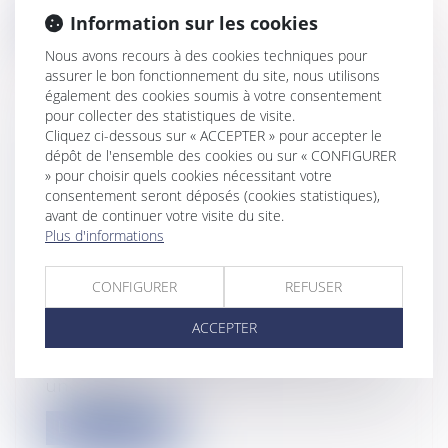
Lire la suite
Information sur les cookies
Nous avons recours à des cookies techniques pour
assurer le bon fonctionnement du site, nous utilisons
également des cookies soumis à votre consentement
pour collecter des statistiques de visite.
Cliquez ci-dessous sur « ACCEPTER » pour accepter le
COVID-19 : FERMETURE ET PERTE
dépôt de l'ensemble des cookies ou sur « CONFIGURER
D'EXPLOITATION DES
» pour choisir quels cookies nécessitant votre
consentement seront déposés (cookies statistiques),
COMMERÇANTS ET
avant de continuer votre visite du site.
RESTAURATEURS, QUELLE
Plus d'informations
INDEMNISATION PAR LES
ASSUREURS ?
CONFIGURER
REFUSER
Entreprises
/
Gestion de l'entreprise
/
Gestion des risques et sécurité
ACCEPTER
De nombreux commerçants,
restaurateurs, cafetiers se trouvent dans
une situat...
Lire la suite