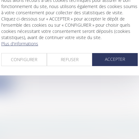
ite
Nous avons recours à des cookies techniques pour assurer le bon
fonctionnement du site, nous utilisons également des cookies soumis
à votre consentement pour collecter des statistiques de visite.
Cliquez ci-dessous sur « ACCEPTER » pour accepter le dépôt de
l'ensemble des cookies ou sur « CONFIGURER » pour choisir quels
cookies nécessitant votre consentement seront déposés (cookies
statistiques), avant de continuer votre visite du site.
TAIRES: PEUT-ON LOUER UN APPARTEMENT 
Plus d'informations
CARRÉS? POINT SUR LE MICRO-LOGEMENT
s
/
Patrimoine
/
Immobilier / Logement
ACCEPTER
CONFIGURER
REFUSER
n récente d'une mère célibataire d'un logement de 4 
ite
: CONDITIONS DE TRANSMISSION DES GARAN
ES PAR UN VENDEUR DANS UNE CESSION D
S