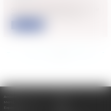
Gestion des risques et sécurité
Outre les risques d’accidents encourus par
l’entraineur lui-même et les consé...
Lire la suite
<<
<
...
445
446
447
448
449
450
451
...
>
>>
Accueil
Cabinet
Membres fondateurs
Équipe
Expertises
Actus