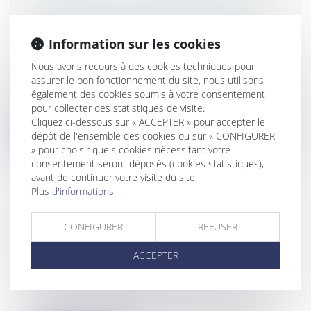
D'ÉVICTION ET PRESCRIPTION DE
L'INDEMNITÉ D'OCCUPATION
Information sur les cookies
Particuliers
/
Patrimoine
/
Immobilier /
Logement
Nous avons recours à des cookies techniques pour
Commentaire d'arrêt : Cour de
assurer le bon fonctionnement du site, nous utilisons
cassation, Chambre civile 3, 14 mars 2019
également des cookies soumis à votre consentement
n°18-...
pour collecter des statistiques de visite.
Cliquez ci-dessous sur « ACCEPTER » pour accepter le
Lire la suite
dépôt de l'ensemble des cookies ou sur « CONFIGURER
» pour choisir quels cookies nécessitant votre
consentement seront déposés (cookies statistiques),
avant de continuer votre visite du site.
Plus d'informations
RUPTURE CONVENTIONNELLE : LE
CONFIGURER
REFUSER
PLUS IMPORTANT C’EST LE
ACCEPTER
CONSENTEMENT !
Entreprises
/
Ressources humaines
/
Contrat de travail
Au gré des années, la Cour de Cassation a