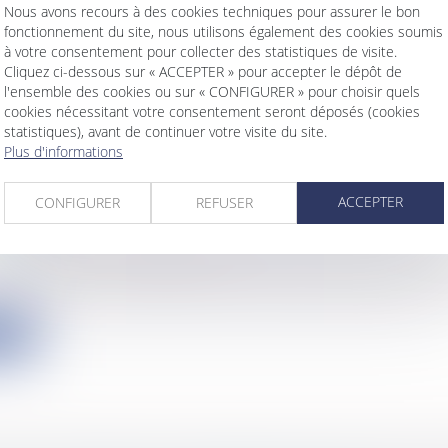
à durée déterminée (CDD) est un type de contrat de tr
Nous avons recours à des cookies techniques pour assurer le bon
fonctionnement du site, nous utilisons également des cookies soumis
à votre consentement pour collecter des statistiques de visite.
ite
Cliquez ci-dessous sur « ACCEPTER » pour accepter le dépôt de
l'ensemble des cookies ou sur « CONFIGURER » pour choisir quels
cookies nécessitant votre consentement seront déposés (cookies
statistiques), avant de continuer votre visite du site.
Plus d'informations
ATION À LA DÉMOLITION D’UNE VILLA MEN
ACCEPTER
CONFIGURER
REFUSER
OSION
s
/
Urbanisme
/
Expropriation
ment du 1er octobre 2024, le Tribunal Judiciaire de B
ite