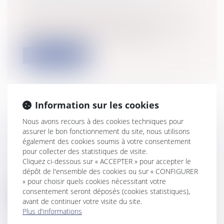
Particuliers
/
Civil / Pénal
/
Procédure
pénale / Procédure civile
Dans un arrêt du 5 juillet 2012, la Cour de
cassation juge qu’un étranger ne...
Lire la suite
Information sur les cookies
REVALORISATION DES
Nous avons recours à des cookies techniques pour
assurer le bon fonctionnement du site, nous utilisons
ALLOCATIONS CHÔMAGE
également des cookies soumis à votre consentement
Particuliers
/
Emploi
/
Licenciements /
pour collecter des statistiques de visite.
Démission
Cliquez ci-dessous sur « ACCEPTER » pour accepter le
Le Conseil d'administration de l'Unédic, a
dépôt de l'ensemble des cookies ou sur « CONFIGURER
décidé de revaloriser les allocati...
» pour choisir quels cookies nécessitant votre
consentement seront déposés (cookies statistiques),
Lire la suite
avant de continuer votre visite du site.
Plus d'informations