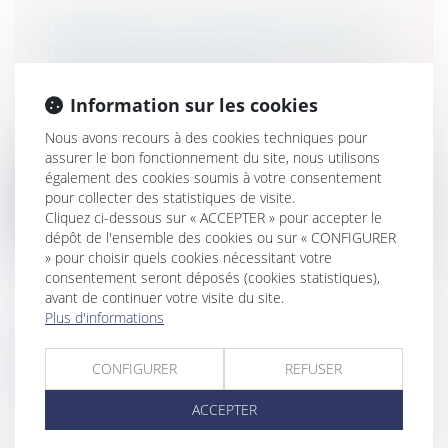
MÉDIATION : LE CONSEIL D'ÉTAT
PRÉCISE LA PORTÉE DU PRINCIPE
DE CONFIDENTIALITÉ
Collectivités
/
Contentieux
/
Tribunal
Information sur les cookies
administratif/ Procédure administrative
Nous avons recours à des cookies techniques pour
Le Conseil d’Etat, saisi d’une demande
assurer le bon fonctionnement du site, nous utilisons
d’avis par le Tribunal Administratif d...
également des cookies soumis à votre consentement
pour collecter des statistiques de visite.
Lire la suite
Cliquez ci-dessous sur « ACCEPTER » pour accepter le
dépôt de l'ensemble des cookies ou sur « CONFIGURER
» pour choisir quels cookies nécessitant votre
consentement seront déposés (cookies statistiques),
avant de continuer votre visite du site.
Plus d'informations
BAIL COMMERCIAL : INCENDIE ET
CONSÉQUENCES DE LA
CONFIGURER
REFUSER
RESPONSABILITÉ DU PRENEUR
ACCEPTER
Entreprises
/
Gestion de l'entreprise
/
Construction Immobilier