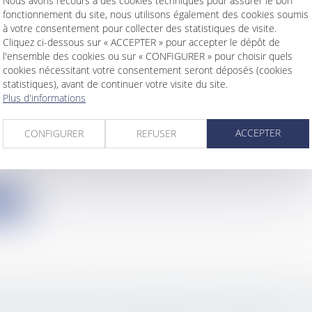
Nous avons recours à des cookies techniques pour assurer le bon
fonctionnement du site, nous utilisons également des cookies soumis
ite
à votre consentement pour collecter des statistiques de visite.
Cliquez ci-dessous sur « ACCEPTER » pour accepter le dépôt de
l'ensemble des cookies ou sur « CONFIGURER » pour choisir quels
cookies nécessitant votre consentement seront déposés (cookies
statistiques), avant de continuer votre visite du site.
Plus d'informations
ABILITÉ DU CRÉANCIER EN CAS DE RETRAIT
 D’UN CRÉDIT
ACCEPTER
CONFIGURER
REFUSER
s
/
Finances
/
Banque et finance
ur de cassation (arrêts de la Chambre commerciale du
...
ite
ONS D’UN AVOCAT DEVENANT MÉDIATEUR - 
S AVANTAGES DE RECOURIR À UNE MÉDIATIO