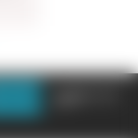
OUS CONTACTER
OUS LOCALISER