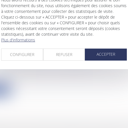
fonctionnement du site, nous utilisons également des cookies soumis
à votre consentement pour collecter des statistiques de visite.
ite
Cliquez ci-dessous sur « ACCEPTER » pour accepter le dépôt de
l'ensemble des cookies ou sur « CONFIGURER » pour choisir quels
cookies nécessitant votre consentement seront déposés (cookies
statistiques), avant de continuer votre visite du site.
Plus d'informations
NT DU LOTISSEMENT : PAS DE CONTRACTUA
ACCEPTER
CONFIGURER
REFUSER
ONTÉ « MANIFESTE » DES COLOTIS !
s
/
Patrimoine
/
Immobilier / Logement
t du 21 mars 2019, la cour de cassation a de nouveau a
ite
ON SUR LA NOTION DE RÉCEPTION CONTRAD