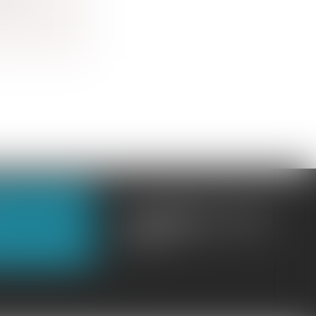
OUS CONTACTER
OUS LOCALISER