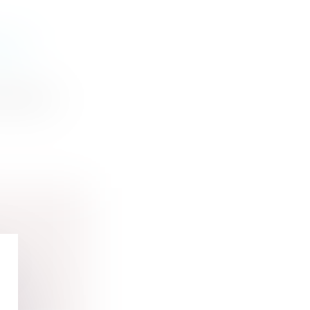
E DE
blié au b...
r