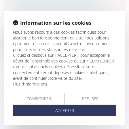
PRÉCISIONS SUR LE POINT DE
DÉPART DE LA PRESCRIPTION
Entreprises
/
Marketing et ventes
/
Concurrence
Information sur les cookies
Dans un arrêt du 30 août 2023 (Cass. com.,
Nous avons recours à des cookies techniques pour
30 août 2023, n° 22-14.094), publi...
assurer le bon fonctionnement du site, nous utilisons
également des cookies soumis à votre consentement
Lire la suite
pour collecter des statistiques de visite.
Cliquez ci-dessous sur « ACCEPTER » pour accepter le
dépôt de l'ensemble des cookies ou sur « CONFIGURER
» pour choisir quels cookies nécessitant votre
consentement seront déposés (cookies statistiques),
avant de continuer votre visite du site.
QUELQUES PRÉCISIONS SUR LE
Plus d'informations
RÉGIME DE LA FRAUDE DU TIERS
AUX DROITS DE L’ASSUREUR
CONFIGURER
REFUSER
Particuliers
/
Patrimoine
/
Construction
ACCEPTER
Entreprises
/
Gestion de l'entreprise
/
Construction Immobilier
Par un arrêt rendu en date du 14