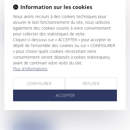
Entreprises
/
Gestion de l'entreprise
/
Information sur les cookies
Construction Immobilier
En droit français, la cession de fonds de
Nous avons recours à des cookies techniques pour
commerce n’est pas obligatoirement...
assurer le bon fonctionnement du site, nous utilisons
également des cookies soumis à votre consentement
Lire la suite
pour collecter des statistiques de visite.
Cliquez ci-dessous sur « ACCEPTER » pour accepter le
dépôt de l'ensemble des cookies ou sur « CONFIGURER
» pour choisir quels cookies nécessitant votre
consentement seront déposés (cookies statistiques),
avant de continuer votre visite du site.
Plus d'informations
CESSION DE PARTS SOCIALES :
VALIDITÉ DES "CLAUSES
CONFIGURER
REFUSER
AMÉRICAINES" ?
Entreprises
/
Gestion de l'entreprise
/
ACCEPTER
Communication et vie sociale
M. C et M. J étaient associés
respectivement à hauteur de 60% et 40%
de la so...
Lire la suite