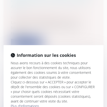
L'AMENDEMENT SUR LES TESTS
ADN
Particuliers
/
Civil / Pénal
/
Procédure
pénale / Procédure civile
La version finale de l’amendement
Mariani sur les tests ADN en cas de
regroup...
Lire la suite
Information sur les cookies
Nous avons recours à des cookies techniques pour
assurer le bon fonctionnement du site, nous utilisons
également des cookies soumis à votre consentement
RAPPORT DE DETTE N'EST PAS
pour collecter des statistiques de visite.
RAPPORT DE DON
Cliquez ci-dessous sur « ACCEPTER » pour accepter le
Particuliers
/
Patrimoine
/
Immobilier /
dépôt de l'ensemble des cookies ou sur « CONFIGURER
Logement
» pour choisir quels cookies nécessitant votre
consentement seront déposés (cookies statistiques),
Le rapport de dette se fait selon la valeur
avant de continuer votre visite du site.
nominalePrécisionsViole les artic...
Plus d'informations