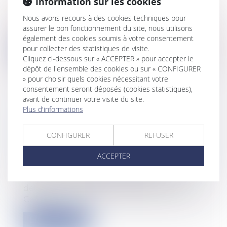
Information sur les cookies
Logement
Le viager consiste en l’achat d’un bien
Nous avons recours à des cookies techniques pour
assurer le bon fonctionnement du site, nous utilisons
immobilier par le « débirentier » (ac...
également des cookies soumis à votre consentement
pour collecter des statistiques de visite.
Lire la suite
Cliquez ci-dessous sur « ACCEPTER » pour accepter le
dépôt de l'ensemble des cookies ou sur « CONFIGURER
» pour choisir quels cookies nécessitant votre
consentement seront déposés (cookies statistiques),
avant de continuer votre visite du site.
Plus d'informations
DÉCISION DE RECEVABILITÉ AU
TITRE DE LA PROCÉDURE DE
CONFIGURER
REFUSER
SURENDETTEMENT ET
SUSPENSION DE LA PRESCRIPTION
ACCEPTER
Particuliers
/
Consommation
/
Procédures
Un arrêt intéressant rendu par la
deuxième Chambre Civile de la Cour de
Cassa...
Lire la suite