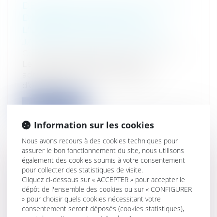
DES MODALITÉS D'OCCUPATION
DOMANIALE ORIGINALES :
L'EXPÉRIENCE DES " GILETS
JAUNES" À LA ROCHE-SUR-YON
Collectivités
/
Services publics
/
Usagers
Le juge des référés du tribunal
administratif de Nantes a refusé
d'ordonner l...
Lire la suite
Information sur les cookies
Nous avons recours à des cookies techniques pour
assurer le bon fonctionnement du site, nous utilisons
également des cookies soumis à votre consentement
LES ÉVOLUTIONS DU DROIT
pour collecter des statistiques de visite.
Cliquez ci-dessous sur « ACCEPTER » pour accepter le
ÉLECTORAL : LA PROPOSITION DE
dépôt de l'ensemble des cookies ou sur « CONFIGURER
LOI VISANT À CLARIFIER LE
» pour choisir quels cookies nécessitant votre
CONTENU DES AFFICHES
consentement seront déposés (cookies statistiques),