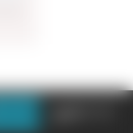
n rapport
OUS CONTACTER
OUS LOCALISER