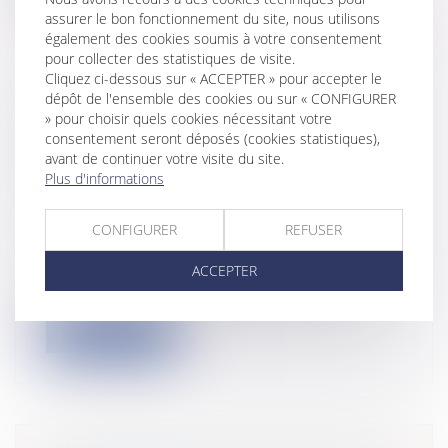
assurer le bon fonctionnement du site, nous utilisons
également des cookies soumis à votre consentement
pour collecter des statistiques de visite.
Cliquez ci-dessous sur « ACCEPTER » pour accepter le
dépôt de l'ensemble des cookies ou sur « CONFIGURER
PIRATAGE D’UN COMPTE
» pour choisir quels cookies nécessitant votre
BANCAIRE : LE CLIENT EST-IL
consentement seront déposés (cookies statistiques),
AUTOMATIQUEMENT
avant de continuer votre visite du site.
Plus d'informations
RESPONSABLE ?
Particuliers
/
Consommation
/
Informatique et Internet
CONFIGURER
REFUSER
Entreprises
/
Finances
/
Banque et finance
ACCEPTER
La preuve d’une négligence grave « ne
peut se déduire du seul fait que l’inst...
Lire la suite