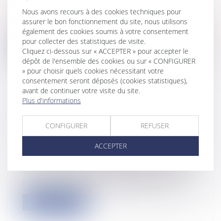
difficultés / procédures collectives
Nous avons recours à des cookies techniques pour
PARTIE 2 : Transposition de la Directive n°
assurer le bon fonctionnement du site, nous utilisons
2019/1023 du 20 juin 2019, dite «...
également des cookies soumis à votre consentement
pour collecter des statistiques de visite.
Lire la suite
Cliquez ci-dessous sur « ACCEPTER » pour accepter le
dépôt de l'ensemble des cookies ou sur « CONFIGURER
» pour choisir quels cookies nécessitant votre
consentement seront déposés (cookies statistiques),
avant de continuer votre visite du site.
Plus d'informations
VENDRE À VIL PRIX :
L'INTERDICTION RÉPÉTÉE DU
CONFIGURER
REFUSER
CONSEIL D'ÉTAT
ACCEPTER
Collectivités
/
Finances locales
/
Fiscalité/
Gestion de fait/ Chambre des Comptes
Dans une décision du 13 septembre 2021
rendu sous le numéro 43 96 53, les hui...
Lire la suite