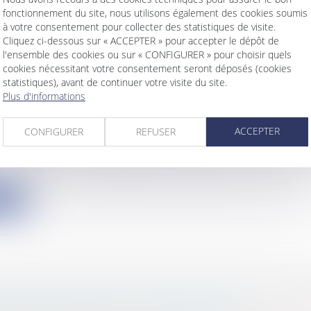
fonctionnement du site, nous utilisons également des cookies soumis
à votre consentement pour collecter des statistiques de visite.
ite
Cliquez ci-dessous sur « ACCEPTER » pour accepter le dépôt de
l'ensemble des cookies ou sur « CONFIGURER » pour choisir quels
cookies nécessitant votre consentement seront déposés (cookies
statistiques), avant de continuer votre visite du site.
Plus d'informations
AIRE INDIVIS ET POUVOIRS DE GESTION LIM
ACCEPTER
CONFIGURER
REFUSER
s
/
Patrimoine
/
Immobilier / Logement
e propriété en quotes-parts c’est la soumettre au ré
ite
ON IRRÉGULIÈRE À INJONCTION DE PAYER : 
ITION D’UN MOIS EST INTERROMPU