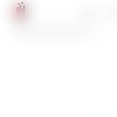
Accueil
Cab