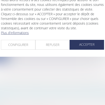
fonctionnement du site, nous utilisons également des cookies soumis
à votre consentement pour collecter des statistiques de visite.
Cliquez ci-dessous sur « ACCEPTER » pour accepter le dépôt de
l'ensemble des cookies ou sur « CONFIGURER » pour choisir quels
cookies nécessitant votre consentement seront déposés (cookies
statistiques), avant de continuer votre visite du site.
 SUR L'ÉDUCATEUR SPÉCIALISÉ
Plus d'informations
s
/
Famille
/
Enfants
ngtième live, Etienne MOUNIELOU a eu l'immense plais
ACCEPTER
CONFIGURER
REFUSER
ite
NTION DE FORFAIT-JOURS EST PRIVÉE D’EF
RETARD DE L’EMPLOYEUR DANS L’ORGANISA
IEN ANNUEL, MÊME JUSTIFIÉ PAR DES CONT
S