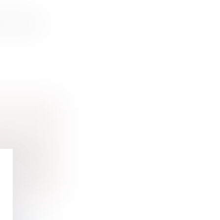
sur un bien
tière de...