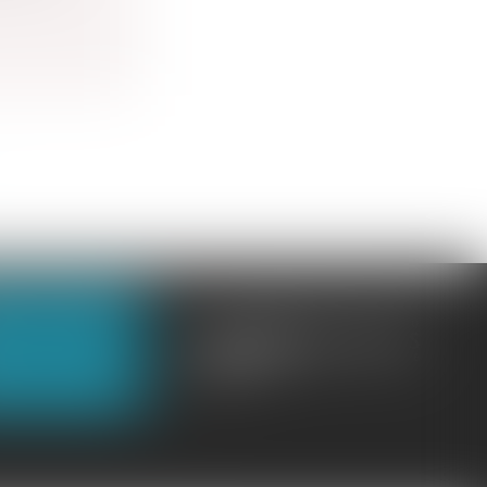
OUS CONTACTER
OUS LOCALISER