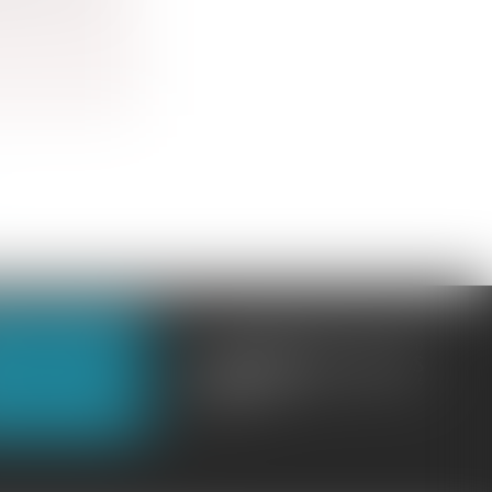
OUS CONTACTER
OUS LOCALISER