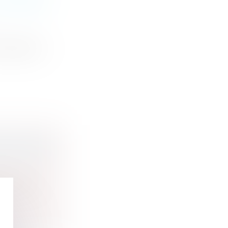
 DOMAINE
compétence
ENUS PAR
ion de la