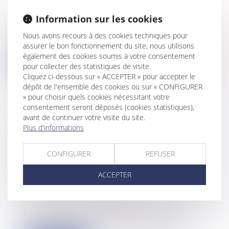
Particuliers
/
Patrimoine
/
Immobilier /
Logement
Information sur les cookies
La loi portant évolution du logement, de
Nous avons recours à des cookies techniques pour
l’aménagement et du numérique, dite...
assurer le bon fonctionnement du site, nous utilisons
également des cookies soumis à votre consentement
Lire la suite
pour collecter des statistiques de visite.
Cliquez ci-dessous sur « ACCEPTER » pour accepter le
dépôt de l'ensemble des cookies ou sur « CONFIGURER
» pour choisir quels cookies nécessitant votre
consentement seront déposés (cookies statistiques),
avant de continuer votre visite du site.
PIRATAGE D’UN COMPTE
Plus d'informations
BANCAIRE : LE CLIENT EST-IL
AUTOMATIQUEMENT
CONFIGURER
REFUSER
RESPONSABLE ?
ACCEPTER
Particuliers
/
Consommation
/
Informatique et Internet
Entreprises
/
Finances
/
Banque et finance
La preuve d’une négligence grave « ne
peut se déduire du seul fait que l’inst...