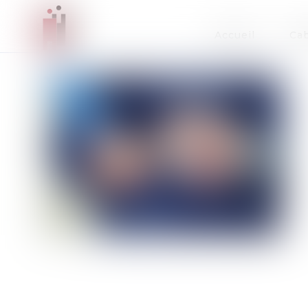
Accueil
Cab