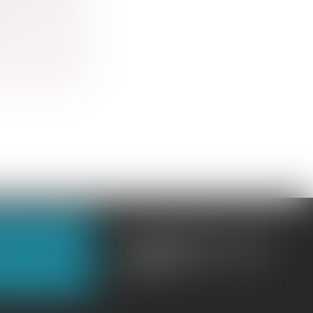
OUS CONTACTER
OUS LOCALISER