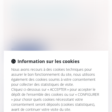
ERUPTION DU VOLCAN EN
ISLANDE: LE DROIT DES
PASSAGERS AÉRIENS EN EUROPE
Particuliers
/
Consommation
/
Contrats de
vente / Prêts
Les compagnies vont pouvoir démontrer
la force majeure, c'est à dire les circ...
Lire la suite
Information sur les cookies
Nous avons recours à des cookies techniques pour
assurer le bon fonctionnement du site, nous utilisons
également des cookies soumis à votre consentement
pour collecter des statistiques de visite.
LA PAUSE DANS LE CADRE DU
Cliquez ci-dessous sur « ACCEPTER » pour accepter le
TEMPS DE TRAVAIL
dépôt de l'ensemble des cookies ou sur « CONFIGURER
Particuliers
/
Emploi
/
Contrat de travail
» pour choisir quels cookies nécessitant votre
Vous avez le droit au minimum à 20
consentement seront déposés (cookies statistiques),
minutes de pause pour 6 heures de
avant de continuer votre visite du site.