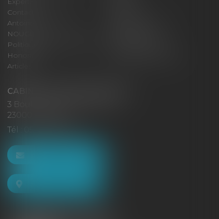
Expertises
Actus
Contact
Eurojuris
Antoinette GACHON
René NOUGUES
NOUGUES
Plan du site
Politique de confidentialité
Mentions légales
Honoraires
Politique de cookies
Articles
CABINET GACHON-NOUGUES
3 Boulevard Saint-Pardoux
23000 GUÉRET
Tél :
05 55 52 02 80
NOUS CONTACTER
NOUS LOCALISER