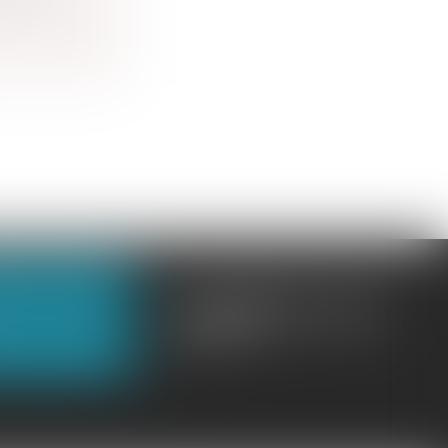
OUS CONTACTER
OUS LOCALISER