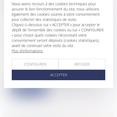
Lire la suite
Nous avons recours à des cookies techniques pour
assurer le bon fonctionnement du site, nous utilisons
également des cookies soumis à votre consentement
pour collecter des statistiques de visite.
Cliquez ci-dessous sur « ACCEPTER » pour accepter le
dépôt de l'ensemble des cookies ou sur « CONFIGURER
» pour choisir quels cookies nécessitant votre
ARTISANS : NOUVELLES
consentement seront déposés (cookies statistiques),
OBLIGATIONS D'INFORMATION SUR
avant de continuer votre visite du site.
LES PRIX POUR LES TRAVAUX À
Plus d'informations
DOMICILE
Entreprises
/
Marketing et ventes
/
CONFIGURER
REFUSER
Publicité/ marketing
À partir du 1er avril 2017, les artisans du
ACCEPTER
secteur du bâtiment et de l'équip...
Lire la suite