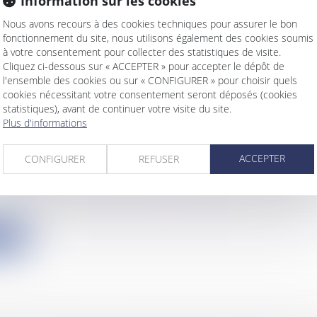
Information sur les cookies
s
/
Ressources humaines
/
Contrat de travail
e non-concurrence, de par son atteinte à la liberté de tr
Nous avons recours à des cookies techniques pour assurer le bon
fonctionnement du site, nous utilisons également des cookies soumis
ite
à votre consentement pour collecter des statistiques de visite.
Cliquez ci-dessous sur « ACCEPTER » pour accepter le dépôt de
l'ensemble des cookies ou sur « CONFIGURER » pour choisir quels
cookies nécessitant votre consentement seront déposés (cookies
statistiques), avant de continuer votre visite du site.
Plus d'informations
MERCIAL : BAILLEURS : ATTENTION AUX TE
ACCEPTER
ÉLIVRÉ AVEC OFFRE DE RENOUVELLEMENT !
CONFIGURER
REFUSER
s
/
Gestion de l'entreprise
/
Construction Immobilier
livré avec offre de renouvellement à des conditions 
ite