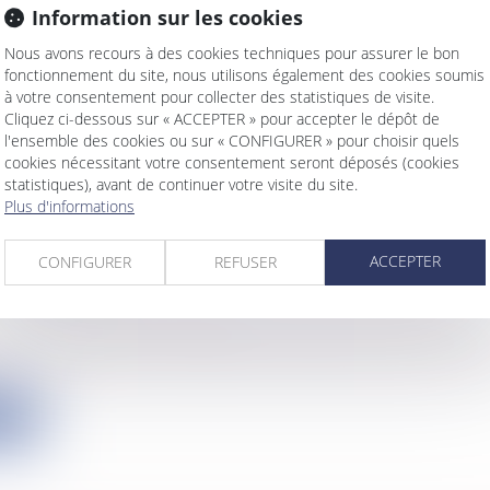
s
/
Services publics
/
Fonction publique / Personnel ad
Information sur les cookies
’arrêt du Conseil d’Etat du 24 avril 2024 (req. n° 476373, 
Nous avons recours à des cookies techniques pour assurer le bon
fonctionnement du site, nous utilisons également des cookies soumis
ite
à votre consentement pour collecter des statistiques de visite.
Cliquez ci-dessous sur « ACCEPTER » pour accepter le dépôt de
l'ensemble des cookies ou sur « CONFIGURER » pour choisir quels
cookies nécessitant votre consentement seront déposés (cookies
statistiques), avant de continuer votre visite du site.
Plus d'informations
SSITÉ DE DÉMOLIR ET DE RECONSTRUIRE UN
 NE CONSTITUE PAS EN SOIT UN DÉSORDRE
ACCEPTER
CONFIGURER
REFUSER
DÉCENNALE
s
/
Patrimoine
/
Construction
s
/
Gestion de l'entreprise
/
Construction Immobilier
 de l’ouvrage ont entrepris la construction d’une ma
ite