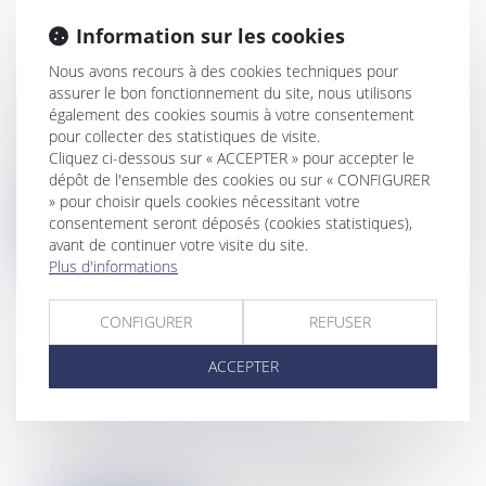
BAIL COMMERCIAL : POINT DE
DÉPART DE LA PRESCRIPTION DE
Information sur les cookies
L'ACTION EN AUGMENTATION DE
Nous avons recours à des cookies techniques pour
LOYER
assurer le bon fonctionnement du site, nous utilisons
Entreprises
/
Gestion de l'entreprise
/
également des cookies soumis à votre consentement
Construction Immobilier
pour collecter des statistiques de visite.
La Cour de Cassation a eu à se prononcer
Cliquez ci-dessous sur « ACCEPTER » pour accepter le
dépôt de l'ensemble des cookies ou sur « CONFIGURER
sur le délai de prescription de l’ac...
» pour choisir quels cookies nécessitant votre
consentement seront déposés (cookies statistiques),
Lire la suite
avant de continuer votre visite du site.
Plus d'informations
CONFIGURER
REFUSER
ACCEPTER
TRANQUILLITÉ PUBLIQUE ET
POUVOIRS DU MAIRE
Collectivités
/
Environnement
/
Environnement
Le conseil d’état annule un arrêté anti-