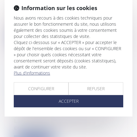
L'EXERCICE
Information sur les cookies
Entreprises
/
Finances
/
Fiscalité
Nous avons recours à des cookies techniques pour
Les entreprises soumises à l’impôt sur les
assurer le bon fonctionnement du site, nous utilisons
sociétés peuvent reporter leur déf...
également des cookies soumis à votre consentement
pour collecter des statistiques de visite.
Lire la suite
Cliquez ci-dessous sur « ACCEPTER » pour accepter le
dépôt de l'ensemble des cookies ou sur « CONFIGURER
» pour choisir quels cookies nécessitant votre
consentement seront déposés (cookies statistiques),
avant de continuer votre visite du site.
Plus d'informations
IMPLANTATION EN ESPAGNE :
SUCCURSALE OU FILIALE?
CONFIGURER
REFUSER
SETTING-UP A BRANCH VS.
SUBSIDIARY IN SPAIN
ACCEPTER
Entreprises
/
Vie de l'entreprise
/
Création
de l'entreprise
La succursale et la filiale sont les deux
principales formes juridiques au tr...