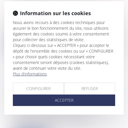
Particuliers
/
Emploi
/
Licenciements /
Démission
Information sur les cookies
Entreprises
/
Ressources humaines
/
Discipline et licenciement
Nous avons recours à des cookies techniques pour
Le comportement inadapté et harcelant
assurer le bon fonctionnement du site, nous utilisons
d’une salariée caractérise une faute gr...
également des cookies soumis à votre consentement
pour collecter des statistiques de visite.
Lire la suite
Cliquez ci-dessous sur « ACCEPTER » pour accepter le
dépôt de l'ensemble des cookies ou sur « CONFIGURER
» pour choisir quels cookies nécessitant votre
consentement seront déposés (cookies statistiques),
avant de continuer votre visite du site.
Plus d'informations
SANS AUTORISATION DOMANIALE :
CONFIGURER
REFUSER
LES OUVRAGES DE DÉFENSE
CONTRE LA MER TOMBENT À L’EAU
ACCEPTER
Collectivités
/
Environnement
/
Environnement
Le récent jugement du Tribunal
administratif de Rennes rappelle