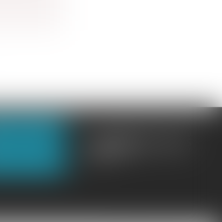
OUS CONTACTER
OUS LOCALISER