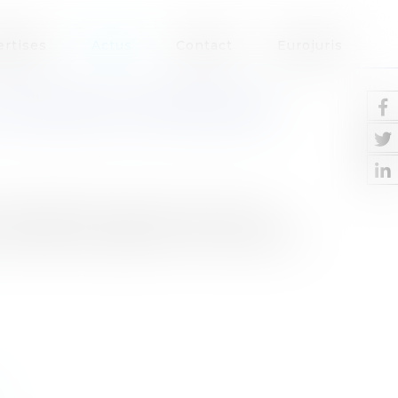
ertises
Actus
Contact
Eurojuris
CHINOISE EN CÉRAMIQUE :
 vaisselle chinoise qui met à mal la
Commission européenne a mis en place un