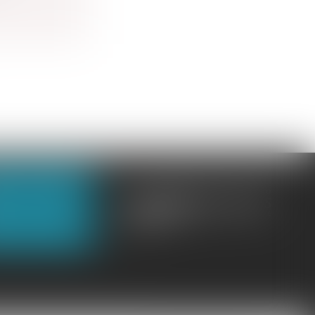
OUS CONTACTER
OUS LOCALISER