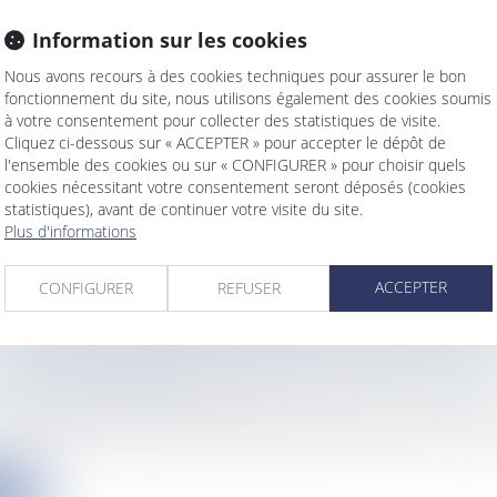
Information sur les cookies
Nous avons recours à des cookies techniques pour assurer le bon
TES À L'OBLIGATION D'INDEMNISATION DE L
fonctionnement du site, nous utilisons également des cookies soumis
 CADRE D’UNE ARNAQUE À LA CARTE BANCA
à votre consentement pour collecter des statistiques de visite.
s
/
Consommation
/
Contrats de vente / Prêts
Cliquez ci-dessous sur « ACCEPTER » pour accepter le dépôt de
le régime de responsabilité bien établi par la loi qui o
l'ensemble des cookies ou sur « CONFIGURER » pour choisir quels
cookies nécessitant votre consentement seront déposés (cookies
ite
statistiques), avant de continuer votre visite du site.
Plus d'informations
ACCEPTER
CONFIGURER
REFUSER
ES DE 2ÈME GÉNÉRATION DUS À LA SÉCHER
RESPONSABILITÉ ?
s
/
Patrimoine
/
Construction
Cassation rappelle aux termes de son arrêt du 14 sep