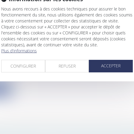
avis émis à la majorité par le conseil de discipline ne f
Nous avons recours à des cookies techniques pour assurer le bon
fonctionnement du site, nous utilisons également des cookies soumis
ite
à votre consentement pour collecter des statistiques de visite.
Cliquez ci-dessous sur « ACCEPTER » pour accepter le dépôt de
l'ensemble des cookies ou sur « CONFIGURER » pour choisir quels
cookies nécessitant votre consentement seront déposés (cookies
statistiques), avant de continuer votre visite du site.
Plus d'informations
 DISCIPLINAIRE DES AGENTS PUBLICS : EN
RATIVE OU ENQUÊTE DISCIPLINAIRE ?
ACCEPTER
CONFIGURER
REFUSER
s
/
Services publics
/
Fonction publique / Personnel ad
s hiérarchiques, lorsque des faits particuliers sont port
ite
NCE DE RESTITUTION DU SOUS-TRAITANT EN