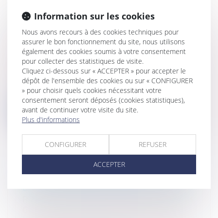
APPLICATION : ÉCLAIRAGES SUR LA
FAQ ( FOIRE AUX QUESTIONS)
Information sur les cookies
MINISTÉRIELLE RETIRÉE
Nous avons recours à des cookies techniques pour
Particuliers
/
Emploi
/
Licenciements /
assurer le bon fonctionnement du site, nous utilisons
Démission
également des cookies soumis à votre consentement
Entreprises
/
Ressources humaines
/
pour collecter des statistiques de visite.
Discipline et licenciement
Cliquez ci-dessous sur « ACCEPTER » pour accepter le
dépôt de l'ensemble des cookies ou sur « CONFIGURER
Par une décision du 18 décembre 2024
» pour choisir quels cookies nécessitant votre
(CE, 1re et 4e chambres réunies, n°47364...
consentement seront déposés (cookies statistiques),
avant de continuer votre visite du site.
Lire la suite
Plus d'informations
CONFIGURER
REFUSER
ACCEPTER
DONNÉES PERSONNELLES : QUI
EST RECEVABLE À SAISIR LA CNIL ?
Particuliers
/
Consommation
/
Procédures
Collectivités
/
Contentieux
/
Tribunal