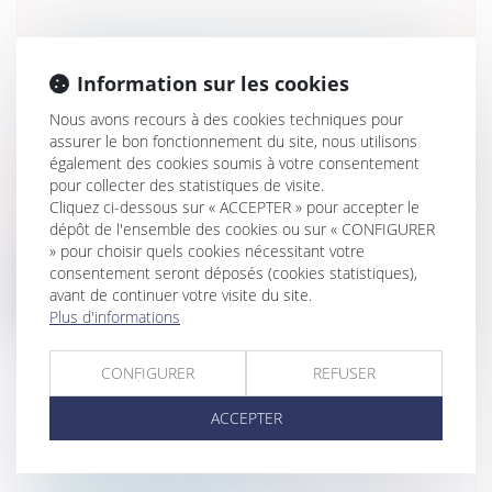
INDEMNISATION DU TITULAIRE EN
CAS DE DIFFICULTÉS DANS
Information sur les cookies
L'EXÉCUTION D'UN MARCHÉ À
Nous avons recours à des cookies techniques pour
FORFAIT
assurer le bon fonctionnement du site, nous utilisons
Collectivités
/
Marchés publics
/
également des cookies soumis à votre consentement
Contestation et contentieux
pour collecter des statistiques de visite.
La responsabilité de la personne
Cliquez ci-dessous sur « ACCEPTER » pour accepter le
publique ne peut être engagée du seul
dépôt de l'ensemble des cookies ou sur « CONFIGURER
fait d...
» pour choisir quels cookies nécessitant votre
consentement seront déposés (cookies statistiques),
Lire la suite
avant de continuer votre visite du site.
Plus d'informations
CONFIGURER
REFUSER
ACCEPTER
RÉSEAU PUBLIC
D’ASSAINISSEMENT ET