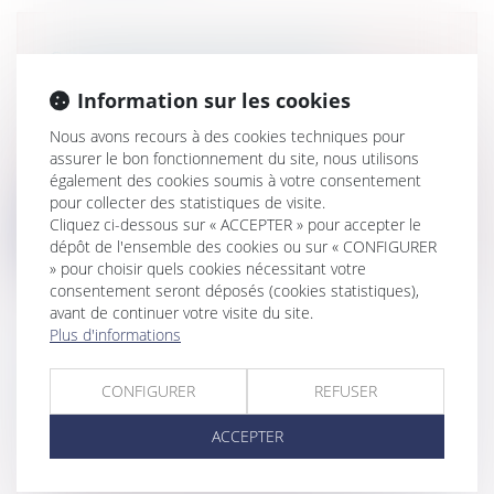
SOCIÉTÉS, EXTRAIT KBIS ET
OPPOSABILITÉ AUX TIERS
Information sur les cookies
Entreprises
/
Gestion de l'entreprise
/
Nous avons recours à des cookies techniques pour
Communication et vie sociale
assurer le bon fonctionnement du site, nous utilisons
La mention de Directeur Général dans
également des cookies soumis à votre consentement
l’extrait Kbis d’une société ne suffit p...
pour collecter des statistiques de visite.
Cliquez ci-dessous sur « ACCEPTER » pour accepter le
Lire la suite
dépôt de l'ensemble des cookies ou sur « CONFIGURER
» pour choisir quels cookies nécessitant votre
consentement seront déposés (cookies statistiques),
avant de continuer votre visite du site.
Plus d'informations
MARCHÉS PUBLICS ET
CONFIGURER
REFUSER
FAVORITISME
Particuliers
/
Civil / Pénal
/
Procédure
ACCEPTER
pénale / Procédure civile
Collectivités
/
Marchés publics
/